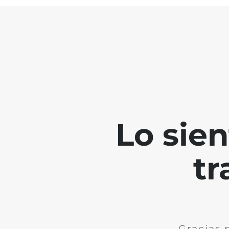
Lo sie
tr
Gracias 