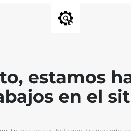
nto, estamos h
abajos en el sit
por tu paciencia. Estamos trabajando en 