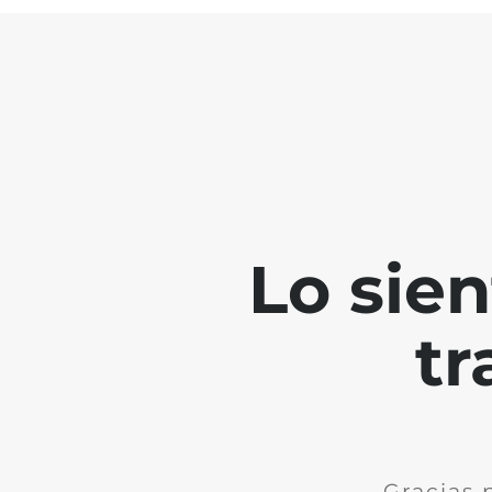
Lo sie
tr
Gracias 