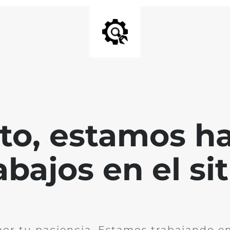
nto, estamos h
abajos en el sit
por tu paciencia. Estamos trabajando en 