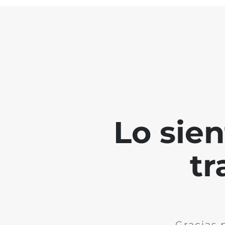
Lo sie
tr
Gracias 