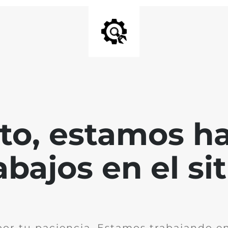
nto, estamos h
abajos en el sit
por tu paciencia. Estamos trabajando en 